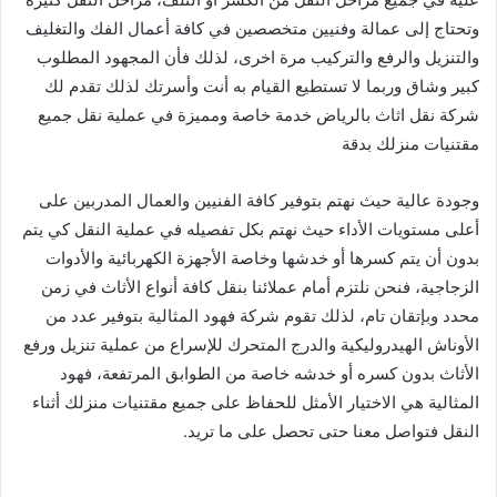
وتحتاج إلى عمالة وفنيين متخصصين في كافة أعمال الفك والتغليف
والتنزيل والرفع والتركيب مرة اخرى، لذلك فأن المجهود المطلوب
كبير وشاق وربما لا تستطيع القيام به أنت وأسرتك لذلك تقدم لك
شركة نقل اثاث بالرياض خدمة خاصة ومميزة في عملية نقل جميع
مقتنيات منزلك بدقة
وجودة عالية حيث نهتم بتوفير كافة الفنيين والعمال المدربين على
أعلى مستويات الأداء حيث نهتم بكل تفصيله في عملية النقل كي يتم
بدون أن يتم كسرها أو خدشها وخاصة الأجهزة الكهربائية والأدوات
الزجاجية، فنحن نلتزم أمام عملائنا بنقل كافة أنواع الأثاث في زمن
محدد وبإتقان تام، لذلك تقوم شركة فهود المثالية بتوفير عدد من
الأوناش الهيدروليكية والدرج المتحرك للإسراع من عملية تنزيل ورفع
الأثاث بدون كسره أو خدشه خاصة من الطوابق المرتفعة، فهود
المثالية هي الاختيار الأمثل للحفاظ على جميع مقتنيات منزلك أثناء
النقل فتواصل معنا حتى تحصل على ما تريد.