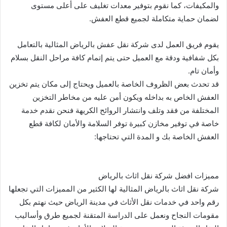
والمكيفات، كما نقوم بتوفير معدات تغليف على أعلى مستوى
لضمان حماية متكاملة لجميع قطع العفش.
يقوم فريق العمل لدى شركة نقل عفش بالرياض المثالية بالتعامل
بكل شفافية ودقة مع العميل حتى يتم إتمام كافة مراحل النقل بسلام
وأمان تام.
قد تحدث بعض الظروف الخاصة بالعميل ويحتاج إلى مكان يتم تخزين
العفش الخاص به بداخله ويكون أمن عليه من مخاطر التخزين
المختلفة من فقد وتلف وانتشار الروائح الكريهة فنحن نقدم خدمة
خاصة في توفير مخازن كبيرة توفر السلامة والأمان لكافة قطع
العفش الخاصة بك و المدة التي تحتاجها:
مميزات افضل شركة نقل اثاث بالرياض
شركة نقل اثاث بالرياض المثالية لها الكثير من المميزات التي تجعلها
رقم واحد في خدمات نقل الأثاث في مدينة الرياض حيث نهتم بكل
مقومات النجاح ونعمل على الدراسة المتقنة لجميع طرق وأساليب