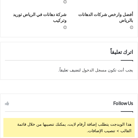
أفضل وارخص شركات الدهانات
شركة دهانات في الرياض توريد
بالرياض
وتركيب
اترك تعليقاً
يجب أنت تكون
مسجل الدخول
لتضيف تعليقاً.
Follow Us
هذا الويدجت يتطلب إضافة أرقام لايت، يمكنك تنصيبها من خلال قائمة
القالب > تنصيب الإضافات.