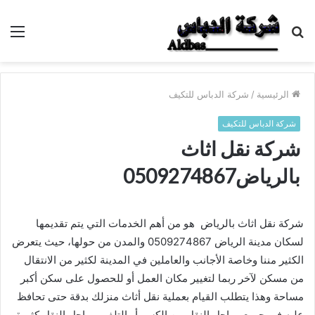
بحث
الق
عن
الرئيسية
/
شركة الدباس للتكيف
شركة الدباس للتكيف
شركة نقل اثاث
بالرياض0509274867
شركة نقل اثاث بالرياض هو من أهم الخدمات التي يتم تقديمها
لسكان مدينة الرياض 0509274867 والمدن من حولها، حيث يتعرض
الكثير مننا وخاصة الأجانب والعاملين في المدينة لكثير من الانتقال
من مسكن لآخر ربما لتغيير مكان العمل أو للحصول على سكن أكبر
مساحة وهذا يتطلب القيام بعملية نقل أثاث منزلك بدقة حتى تحافظ
عليه في جميع مراحل النقل من الكسر أو التلف، مراحل النقل كثيرة