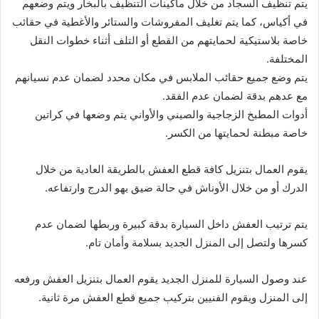
يتم تنظيف السجاد من خلال ماكينات التنظيف بالبخار ويتم وضعهم
في أكياس، كما يتم تغليف المفروشات والستائر والأغطية في حقائب
خاصة بلاستيكية لحمايتهم من القطع أو التلف أثناء خطوات النقل
المختلفة.
يتم وضع جميع حقائب الملابس في مكان محدد لضمان عدم نسيانهم
مع عدهم بدقة لضمان عدم الفقد.
أدوات المطبخ الزجاجية والصيني والأواني يتم وضعها في كراتين
خاصة مبطنة لحمايتها من الكسر.
يقوم العمال بتنزيل كافة قطع العفش بالطريقة العادية من خلال
الدرك أو من خلال الأوناش في حالة ضيق بهو الدرج وارتفاعه.
يتم ترتيب العفش داخل السيارة بدقة كبيرة وربطها لضمان عدم
كسرها ولتصل إلى المنزل الجديد بسلامة وأمان تام.
عند وصول السيارة للمنزل الجديد يقوم العمال بتنزيل العفش ورفعه
إلى المنزل ويقوم الفنيين بتركيب جميع قطع العفش مرة ثانية.