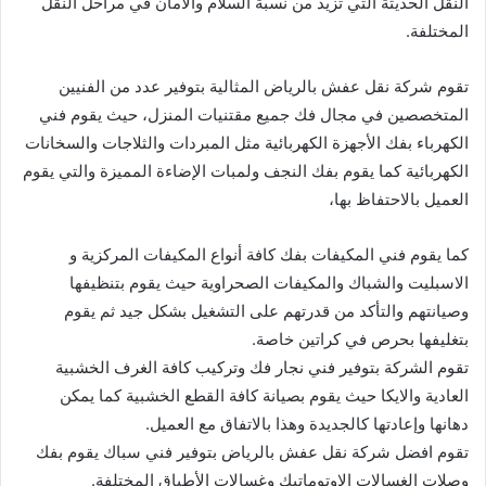
النقل الحديثة التي تزيد من نسبة السلام والأمان في مراحل النقل
المختلفة.
تقوم شركة نقل عفش بالرياض المثالية بتوفير عدد من الفنيين
المتخصصين في مجال فك جميع مقتنيات المنزل، حيث يقوم فني
الكهرباء بفك الأجهزة الكهربائية مثل المبردات والثلاجات والسخانات
الكهربائية كما يقوم بفك النجف ولمبات الإضاءة المميزة والتي يقوم
العميل بالاحتفاظ بها،
كما يقوم فني المكيفات بفك كافة أنواع المكيفات المركزية و
الاسبليت والشباك والمكيفات الصحراوية حيث يقوم بتنظيفها
وصيانتهم والتأكد من قدرتهم على التشغيل بشكل جيد ثم يقوم
بتغليفها بحرص في كراتين خاصة.
تقوم الشركة بتوفير فني نجار فك وتركيب كافة الغرف الخشبية
العادية والايكا حيث يقوم بصيانة كافة القطع الخشبية كما يمكن
دهانها وإعادتها كالجديدة وهذا بالاتفاق مع العميل.
تقوم افضل شركة نقل عفش بالرياض بتوفير فني سباك يقوم بفك
وصلات الغسالات الاوتوماتيك وغسالات الأطباق المختلفة.