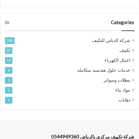
Categories
شركة الدباس للتكيف
250
تكييف
57
اعمال الكهرباء
13
خدمات حلول هندسيه متكامله
4
مظلات وسواتر
3
مواد بناء
2
دهانات
1
شركة تكييف مركزي بالرياض 0544949360