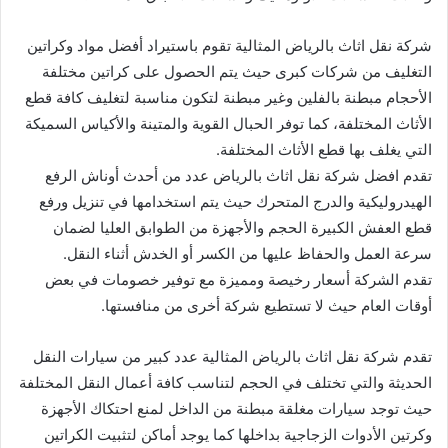
شركة نقل اثاث بالرياض المثالية تقوم باستيراد أفضل مواد وكراتين
التغليف من شركات كبرى حيث يتم الحصول على كراتين مختلفة
الأحجام مبطنة بالفلين وغير مبطنة لتكون مناسبة لتغليف كافة قطع
الأثاث المختلفة، كما توفر الحبال القوية والمتينة والأكياس السميكة
التي يغلف بها قطع الأثاث المختلفة.
تقدم افضل شركة نقل اثاث بالرياض عدد من أحدث أوناش الرفع
الهيدروليكية والدرج المتحرك حيث يتم استخدامها في تنزيل ورفع
قطع العفش الكبيرة الحجم والأجهزة من الطوابق العليا لضمان
سرعة العمل والحفاظ عليها من الكسر أو الخدش أثناء النقل.
تقدم الشركة أسعار رخيصة ومميزة مع توفير خصومات في بعض
أوقات العام حيث لا تستطيع شركة أخرى من منافستها.
تقدم شركة نقل اثاث بالرياض المثالية عدد كبير من سيارات النقل
الحديثة والتي تختلف في الحجم لتناسب كافة أعمال النقل المختلفة
حيث توجد سيارات مغلقة مبطنة من الداخل لمنع احتكاك الأجهزة
وكرتين الأدوات الزجاجية بداخلها كما يوجد أماكن لتثبيت الكراتين