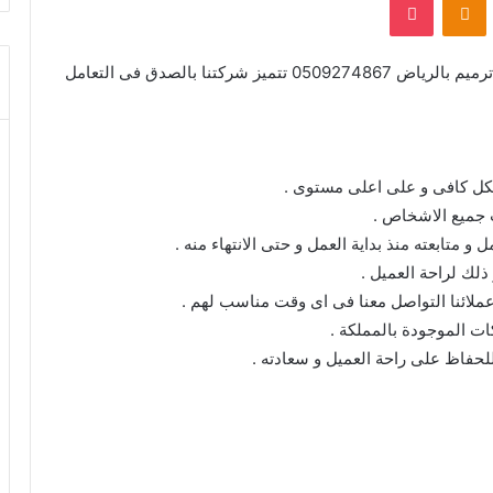
بعض مميزات و خدمات شركة الدباس لاعمال لياسة و ترميم بالرياض 0509274867 تتميز شركتنا بالصدق فى التعامل
شكل كافى و على اعلى مستوى .
ب جميع الاشخاص .
متابعته منذ بداية العمل و حتى الانتهاء منه .
ذلك لراحة العميل .
ات الموجودة بالمملكة .
حفاظ على راحة العميل و سعادته .