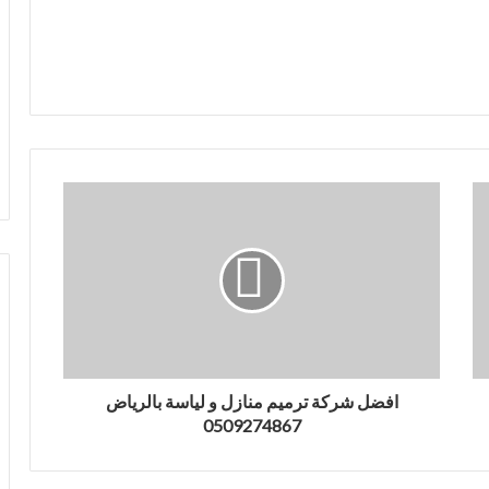
افضل شركة ترميم منازل و لياسة بالرياض
0509274867