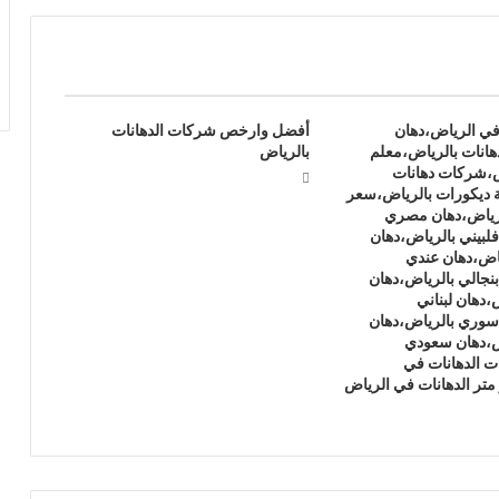
في الرياض،دهان
أفضل وارخص شركات الدهانات
هانات بالرياض،معلم
بالرياض
ض،شركات دهانات
 ديكورات بالرياض،سعر
لرياض،دهان مصري
لبيني بالرياض،دهان
ياض،دهان عندي
بنجالي بالرياض،دهان
،دهان لبناني
سوري بالرياض،دهان
ض،دهان سعودي
 الدهانات في
متر الدهانات في الرياض