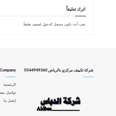
اترك تعليقاً
يجب أنت تكون
مسجل الدخول
لتضيف تعليقاً.
شركة تكييف مركزي بالرياض 0544949360
Company
الرئيسية
تواصل معنا
إتصل بنا