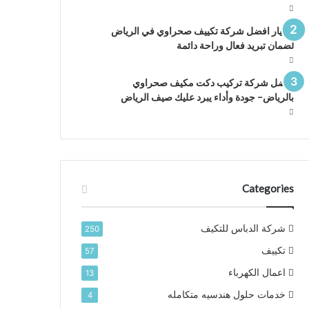
اختيار افضل شركة تكييف صحراوي في الرياض
لضمان تبريد فعال وراحة دائمة
افضل شركة تركيب دكت مكيف صحراوي
بالرياض– جودة وأداء يبرد عليك صيف الرياض
Categories
شركة الدباس للتكيف
250
تكييف
57
اعمال الكهرباء
13
خدمات حلول هندسيه متكامله
4