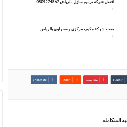
افضل شركة ترميم منازل بالرياض 0509274867
مصنع شركة مكيف مركزي وصحراوي بالرياض
بينتيريست
ه المتكامله