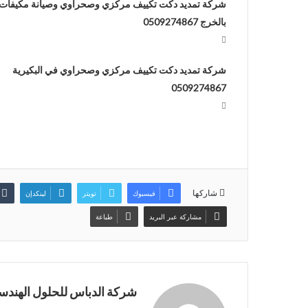
شركة تمديد دكت تكييف مركزي وصحراوي وصيانة مكيفات
بالخرج 0509274867
شركة تمديد دكت تكييف مركزي وصحراوي في البكيرية
0509274867
شاركها
فيسبوك
تويتر
لينكدإن
مشاركة عبر البريد
طباعة
شركة الدباس للحلول الهندسي