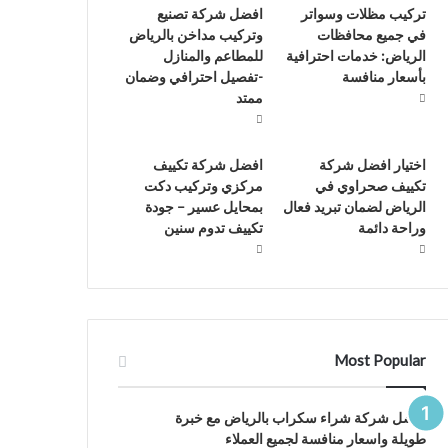
تركيب مظلات وسواتر
افضل شركة تصنيع
في جميع محافظات
وتركيب مداخن بالرياض
الرياض: خدمات احترافية
للمطاعم والمنازل
بأسعار منافسة
-تفصيل احترافي وضمان
ممتد
اختيار افضل شركة
افضل شركة تكييف
تكييف صحراوي في
مركزي وتركيب دكت
الرياض لضمان تبريد فعال
بمحايل عسير – جودة
وراحة دائمة
تكييف تدوم سنين
Most Popular
افضل شركة شراء سكراب بالرياض مع خبرة
طويلة واسعار منافسة لجميع العملاء