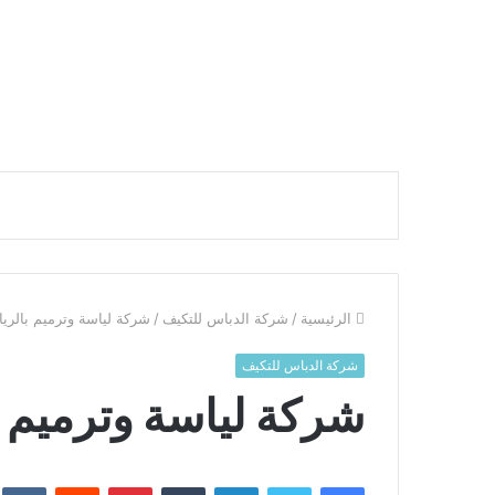
الرئيسية
/
شركة الدباس للتكيف
/
شركة لياسة وترميم بالرياض 274867
شركة الدباس للتكيف
شركة لياسة وترميم بالرياض 
فيسبوك
تويتر
لينكدإن
بينتيريست