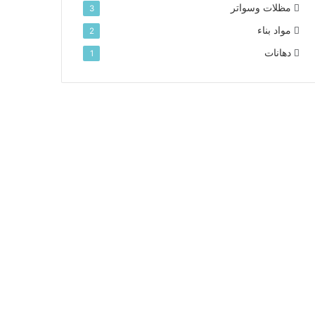
مظلات وسواتر
3
مواد بناء
2
دهانات
1