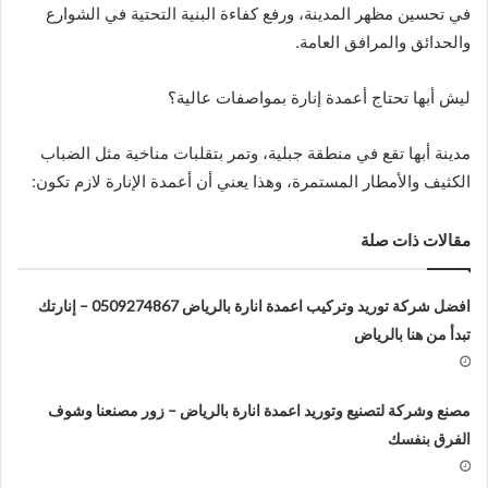
في تحسين مظهر المدينة، ورفع كفاءة البنية التحتية في الشوارع
والحدائق والمرافق العامة.
ليش أبها تحتاج أعمدة إنارة بمواصفات عالية؟
مدينة أبها تقع في منطقة جبلية، وتمر بتقلبات مناخية مثل الضباب
الكثيف والأمطار المستمرة، وهذا يعني أن أعمدة الإنارة لازم تكون:
مقالات ذات صلة
افضل شركة توريد وتركيب اعمدة انارة بالرياض 0509274867 – إنارتك
تبدأ من هنا بالرياض
مصنع وشركة لتصنيع وتوريد اعمدة انارة بالرياض – زور مصنعنا وشوف
الفرق بنفسك