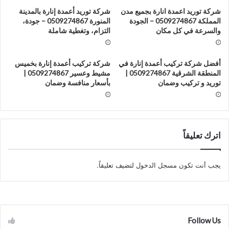
شركة توريد اعمدة انارة بجميع مدن
شركة توريد أعمدة إنارة بالمدينة
المملكة 0509274867 – الجودة
المنورة 0509274867 – جودة،
والسرعة في كل مكان
التزام، وتغطية شاملة
أفضل شركة تركيب أعمدة إنارة في
شركة تركيب أعمدة إنارة بخميس
المنطقة الشرقية 0509274867 |
مشيط وعسير 0509274867 |
توريد و تركيب وضمان
بأسعار منافسة وضمان
اترك تعليقاً
يجب أنت تكون
مسجل الدخول
لتضيف تعليقاً.
Follow Us