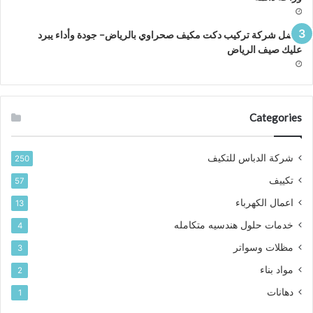
افضل شركة تركيب دكت مكيف صحراوي بالرياض– جودة وأداء يبرد
عليك صيف الرياض
Categories
شركة الدباس للتكيف
250
تكييف
57
اعمال الكهرباء
13
خدمات حلول هندسيه متكامله
4
مظلات وسواتر
3
مواد بناء
2
دهانات
1