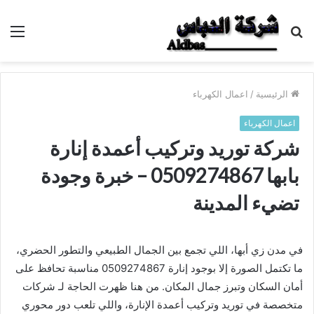
بحث
الق
عن
الرئيسية
/
اعمال الكهرباء
اعمال الكهرباء
شركة توريد وتركيب أعمدة إنارة
بابها 0509274867 – خبرة وجودة
تضيء المدينة
في مدن زي أبها، اللي تجمع بين الجمال الطبيعي والتطور الحضري،
ما تكتمل الصورة إلا بوجود إنارة 0509274867 مناسبة تحافظ على
أمان السكان وتبرز جمال المكان. من هنا ظهرت الحاجة لـ شركات
متخصصة في توريد وتركيب أعمدة الإنارة، واللي تلعب دور محوري