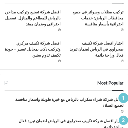
تركيب مظلات وسواتر في جميع
افضل شركة تصنيع وتركيب مداخن
محافظات الرياض: خدمات
بالرياض للمطاعم والمنازل -تفصيل
احترافية بأسعار منافسة
احترافي وضمان ممتد
اختيار افضل شركة تكييف
افضل شركة تكييف مركزي
صحراوي في الرياض لضمان تبريد
وتركيب دكت بمحايل عسير – جودة
فعال وراحة دائمة
تكييف تدوم سنين
Most Popular
افضل شركة شراء سكراب بالرياض مع خبرة طويلة واسعار منافسة
لجميع العملاء
اختيار افضل شركة تكييف صحراوي في الرياض لضمان تبريد فعال
وراحة دائمة