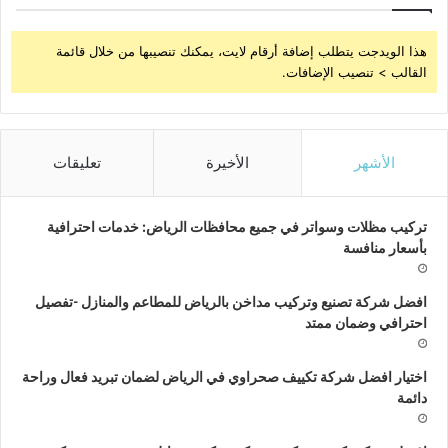
هذا الويدجت يتطلب إضافة أرقام لايت، يمكنك تنصيبها من خلال قائمة
القالب > تنصيب الإضافات.
الأشهر
الأخيرة
تعليقات
تركيب مظلات وسواتر في جميع محافظات الرياض: خدمات احترافية
بأسعار منافسة
افضل شركة تصنيع وتركيب مداخن بالرياض للمطاعم والمنازل -تفصيل
احترافي وضمان ممتد
اختيار افضل شركة تكييف صحراوي في الرياض لضمان تبريد فعال وراحة
دائمة