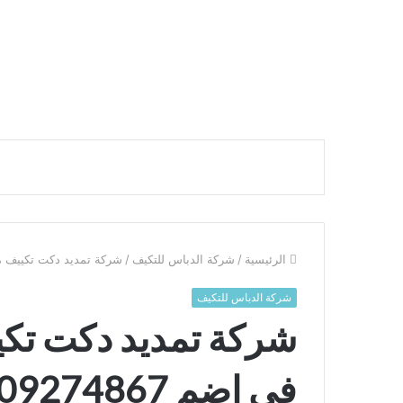
الرئيسية
/
شركة الدباس للتكيف
/
شركة تمديد دكت تكييف مركزي
شركة الدباس للتكيف
شركة تمديد دكت تك
في اضم 0509274867