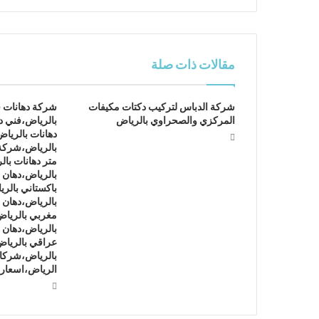
مقالات ذات صلة
شركة الدباس لتركيب دكتات مكيفات
شركة دهانات 
المركزي والصحراوي بالرياض
بالرياض،فني د
دهانات بالريا
بالرياض،شركة
متر دهانات با
بالرياض،دهان ف
باكستاني بالر
بالرياض،دهان 
مغربي بالرياض
بالرياض،دهان 
عراقي بالريا
بالرياض،شركات
الرياض،اسعار 