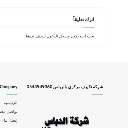
اترك تعليقاً
يجب أنت تكون
مسجل الدخول
لتضيف تعليقاً.
شركة تكييف مركزي بالرياض 0544949360
Company
الرئيسية
تواصل معنا
إتصل بنا