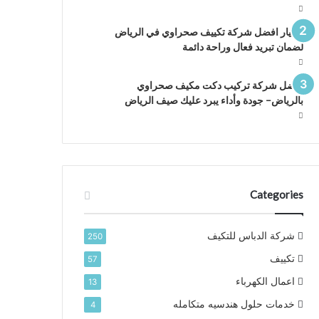
اختيار افضل شركة تكييف صحراوي في الرياض
لضمان تبريد فعال وراحة دائمة
افضل شركة تركيب دكت مكيف صحراوي
بالرياض– جودة وأداء يبرد عليك صيف الرياض
Categories
شركة الدباس للتكيف
250
تكييف
57
اعمال الكهرباء
13
خدمات حلول هندسيه متكامله
4