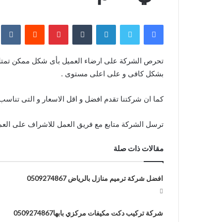
فيسبوك
تويتر
لينكدإن
بينتيريست
بشكل كافى و على اعلى مستوى .
كما ان شركتنا تقدم افضل و اقل الاسعار و التى تناس
ترسل الشركة متابع مع فريق العمل للاشراف على العمل و 
مقالات ذات صلة
افضل شركة ترميم منازل بالرياض 0509274867
شركة تركيب دكت مكيفات مركزي بابها0509274867