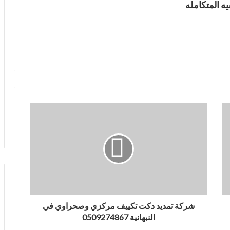
ه المتكامله
شركة تمديد دكت تكييف مركزي وصحراوي في
النبهانية 0509274867