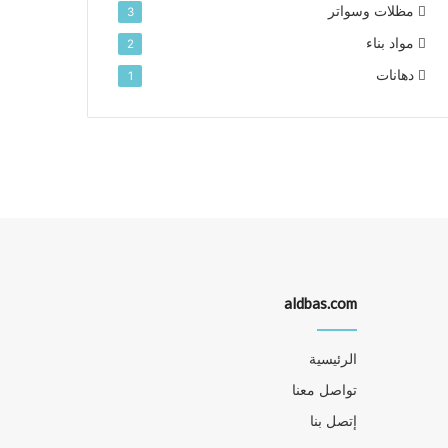
مظلات وسواتر
3
مواد بناء
2
دهانات
1
aldbas.com
الرئيسية
تواصل معنا
إتصل بنا