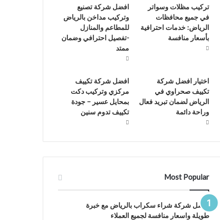
تركيب مظلات وسواتر
افضل شركة تصنيع
في جميع محافظات
وتركيب مداخن بالرياض
الرياض: خدمات احترافية
للمطاعم والمنازل
بأسعار منافسة
-تفصيل احترافي وضمان
ممتد
اختيار افضل شركة
افضل شركة تكييف
تكييف صحراوي في
مركزي وتركيب دكت
الرياض لضمان تبريد فعال
بمحايل عسير – جودة
وراحة دائمة
تكييف تدوم سنين
Most Popular
افضل شركة شراء سكراب بالرياض مع خبرة
طويلة واسعار منافسة لجميع العملاء