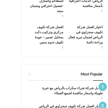
الرياض: خدمات احترافية
للمطاعم والمنازل
بأسعار منافسة
-تفصيل احترافي وضمان
ممتد
اختيار افضل شركة
افضل شركة تكييف
تكييف صحراوي في
مركزي وتركيب دكت
الرياض لضمان تبريد فعال
بمحايل عسير – جودة
وراحة دائمة
تكييف تدوم سنين
Most Popular
افضل شركة شراء سكراب بالرياض مع خبرة
طويلة واسعار منافسة لجميع العملاء
اختيار افضل شركة تكييف صحراوي في الرياض