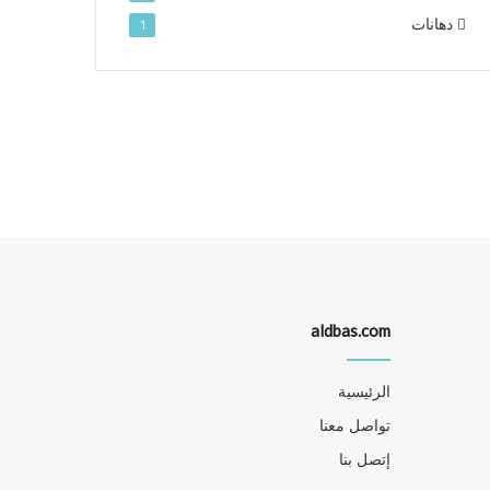
دهانات
1
aldbas.com
الرئيسية
تواصل معنا
إتصل بنا