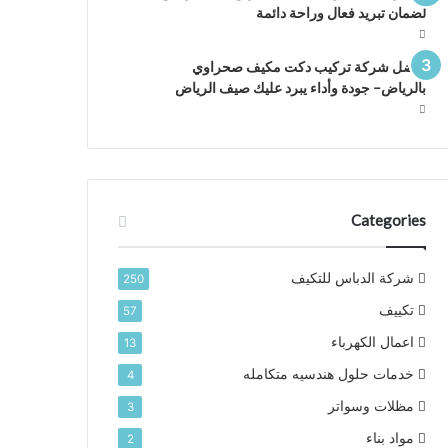
لضمان تبريد فعال وراحة دائمة
افضل شركة تركيب دكت مكيف صحراوي
بالرياض– جودة وأداء يبرد عليك صيف الرياض
Categories
شركة الدباس للتكيف
250
تكييف
57
اعمال الكهرباء
13
خدمات حلول هندسيه متكامله
4
مظلات وسواتر
3
مواد بناء
2