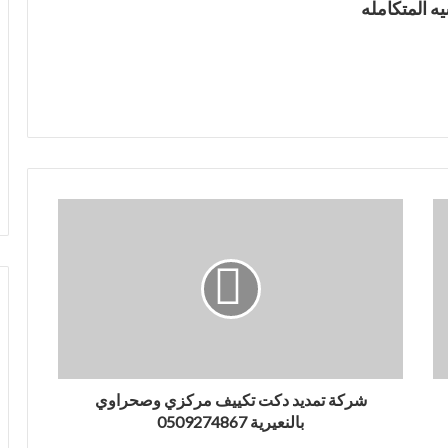
ه المتكامله
شركة تمديد دكت تكييف مركزي وصحراوي
بالنعيرية 0509274867