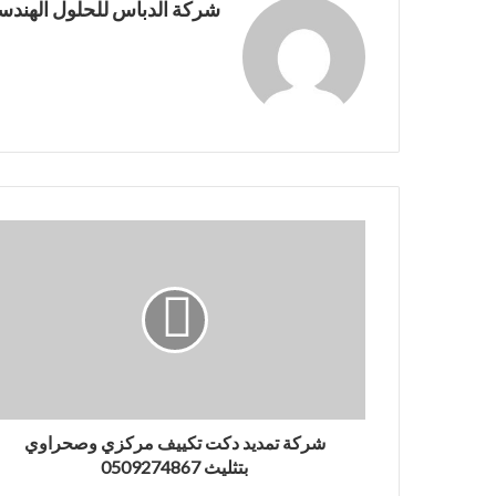
شركة الدباس للحلول الهندسي
شركة تمديد دكت تكييف مركزي وصحراوي
بتثليث 0509274867