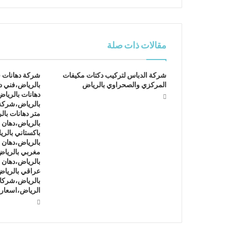
مقالات ذات صلة
شركة الدباس لتركيب دكتات مكيفات
شركة دهانات 
المركزي والصحراوي بالرياض
بالرياض،فني د
دهانات بالريا
بالرياض،شركة
متر دهانات با
بالرياض،دهان ف
باكستاني بالر
بالرياض،دهان 
مغربي بالرياض
بالرياض،دهان 
عراقي بالريا
بالرياض،شركات
الرياض،اسعار 