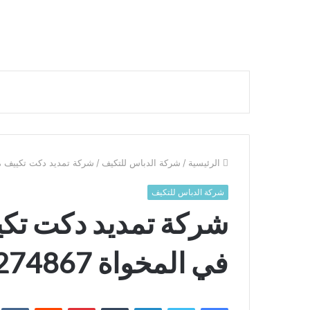
الرئيسية
/
شركة الدباس للتكيف
/
شركة تمديد دكت تكييف مركزي
شركة الدباس للتكيف
شركة تمديد دكت تك
في المخواة 0509274867
فيسبوك
تويتر
لينكدإن
بينتيريست