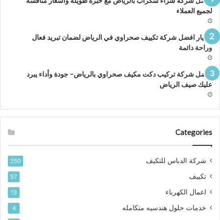
افضل شركة شراء سكراب بالرياض مع خبرة طويلة واسعار منافسة
لجميع العملاء
اختيار افضل شركة تكييف صحراوي في الرياض لضمان تبريد فعال
وراحة دائمة
افضل شركة تركيب دكت مكيف صحراوي بالرياض– جودة وأداء يبرد
عليك صيف الرياض
Categories
شركة الدباس للتكيف
250
تكييف
57
اعمال الكهرباء
13
خدمات حلول هندسيه متكامله
4