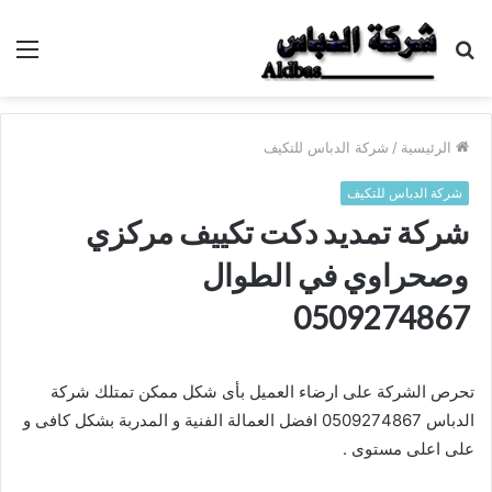
بحث
الق
عن
الرئيسية
/
شركة الدباس للتكيف
شركة الدباس للتكيف
شركة تمديد دكت تكييف مركزي
وصحراوي في الطوال
0509274867
تحرص الشركة على ارضاء العميل بأى شكل ممكن تمتلك شركة
الدباس 0509274867 افضل العمالة الفنية و المدربة بشكل كافى و
على اعلى مستوى .