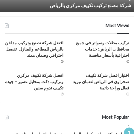
شركة مصنع تركيب تكييف مركزي بالرياض
7
Most Viewd
تركيب مظلات وسواتر في جميع
افضل شركة تصنيع وتركيب مداخن
محافظات الرياض: خدمات
بالرياض للمطاعم والمنازل -تفصيل
احترافية بأسعار منافسة
احترافي وضمان ممتد
اختيار افضل شركة تكييف
افضل شركة تكييف مركزي
صحراوي في الرياض لضمان تبريد
وتركيب دكت بمحايل عسير – جودة
فعال وراحة دائمة
تكييف تدوم سنين
Most Popular