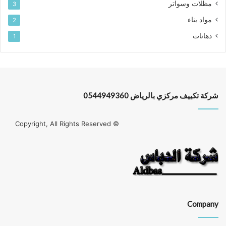
مظلات وسواتر
3
مواد بناء
2
دهانات
1
شركة تكييف مركزي بالرياض 0544949360
© Copyright, All Rights Reserved
Company