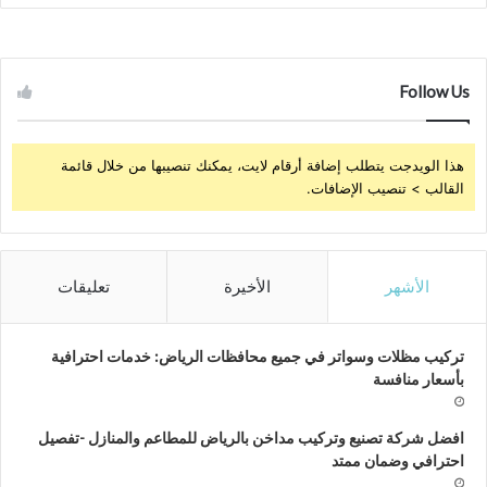
Follow Us
هذا الويدجت يتطلب إضافة أرقام لايت، يمكنك تنصيبها من خلال قائمة
القالب > تنصيب الإضافات.
الأشهر
الأخيرة
تعليقات
تركيب مظلات وسواتر في جميع محافظات الرياض: خدمات احترافية
بأسعار منافسة
افضل شركة تصنيع وتركيب مداخن بالرياض للمطاعم والمنازل -تفصيل
احترافي وضمان ممتد