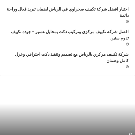
اختيار افضل شركة تكييف صحراوي في الرياض لضمان تبريد فعال وراحة
دائمة
افضل شركة تكييف مركزي وتركيب دكت بمحايل عسير – جودة تكييف
تدوم سنين
شركة تكييف مركزي بالرياض مع تصميم وتنفيذ دكت احترافي وعزل
كامل وضمان
ركة
ش
صنع
ت
ركيب
د
كييف
ت
ركزي
م
الرياض
و
ف
ر
ت