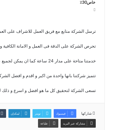
خاص30٪
ترسل الشركة متابع مع فريق العمل للاشراف على العمل و 
تحرص الشركة على الدقة فى العمل و الامانة الكافية و 
خدمتنا متاحة على مدار 24 ساعة كما ان يمكن لجميع عملائنا التواصل معنا فى اى وقت مناسب لهم .
تتميز شركتنا بانها واحدة من اكبر و اقدم و افضل الشرك
تسعى الشركة لتحقيق كل ما هو افضل و اسرع و ذلك ل
شاركها
فيسبوك
تويتر
لينكدإن
مشاركة عبر البريد
طباعة