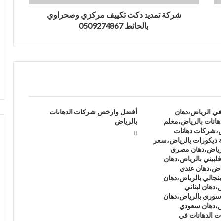
شركة تمديد دكت تكييف مركزي وصحراوي
بالحائط 0509274867
في الرياض،دهان
أفضل وارخص شركات الدهانات
هانات بالرياض،معلم
بالرياض
ض،شركات دهانات
 ديكورات بالرياض،سعر
لرياض،دهان مصري
لبيني بالرياض،دهان
ياض،دهان عندي
بنجالي بالرياض،دهان
،دهان لبناني
سوري بالرياض،دهان
ض،دهان سعودي
 الدهانات في