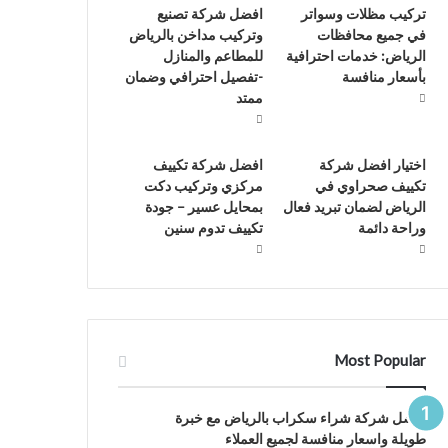
تركيب مظلات وسواتر
افضل شركة تصنيع
في جميع محافظات
وتركيب مداخن بالرياض
الرياض: خدمات احترافية
للمطاعم والمنازل
بأسعار منافسة
-تفصيل احترافي وضمان
ممتد
اختيار افضل شركة
افضل شركة تكييف
تكييف صحراوي في
مركزي وتركيب دكت
الرياض لضمان تبريد فعال
بمحايل عسير – جودة
وراحة دائمة
تكييف تدوم سنين
Most Popular
افضل شركة شراء سكراب بالرياض مع خبرة
طويلة واسعار منافسة لجميع العملاء