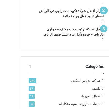
اختيار افضل شركة تكييف صحراوي في الرياض
لضمان تبريد فعال وراحة دائمة
افضل شركة تركيب دكت مكيف صحراوي
بالرياض– جودة وأداء يبرد عليك صيف الرياض
Categories
شركة الدباس للتكيف
250
تكييف
57
اعمال الكهرباء
13
خدمات حلول هندسيه متكامله
4