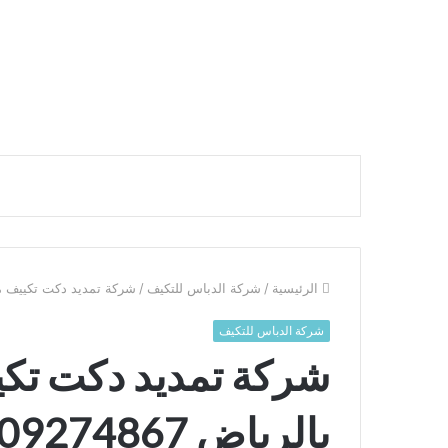
الرئيسية
/
شركة الدباس للتكيف
/
شركة تمديد دكت تكييف مركزي
شركة الدباس للتكيف
شركة تمديد دكت تك
بالرياض 0509274867