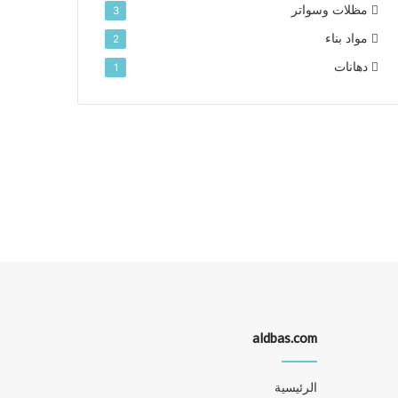
مظلات وسواتر
3
مواد بناء
2
دهانات
1
aldbas.com
الرئيسية