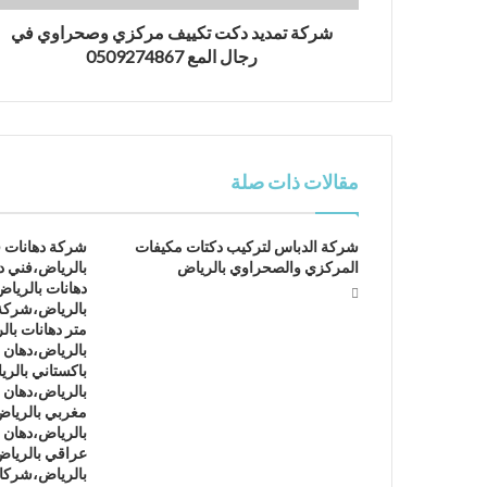
شركة تمديد دكت تكييف مركزي وصحراوي في
رجال المع 0509274867
مقالات ذات صلة
شركة الدباس لتركيب دكتات مكيفات
شركة دهانات 
المركزي والصحراوي بالرياض
بالرياض،فني د
دهانات بالريا
بالرياض،شركة
متر دهانات با
بالرياض،دهان ف
باكستاني بالر
بالرياض،دهان 
مغربي بالرياض
بالرياض،دهان 
عراقي بالريا
بالرياض،شركات