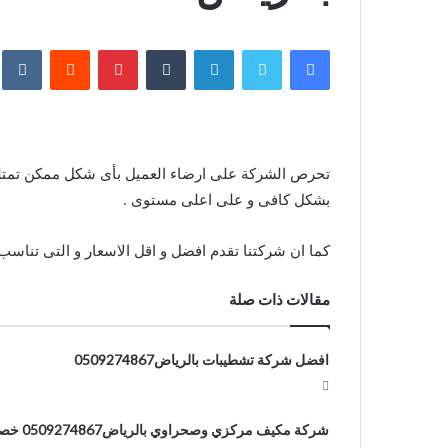
فيسبوك
تويتر
لينكدإن
بينتيريست
بشكل كافى و على اعلى مستوى .
كما ان شركتنا تقدم افضل و اقل الاسعار و التى تناس
مقالات ذات صلة
افضل شركة تشطيبات بالرياض0509274867
شركة مكيف مركزي وصحراوي بالرياض