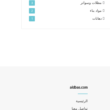
مظلات وسواتر
3
مواد بناء
2
دهانات
1
aldbas.com
الرئيسية
تواصل معنا