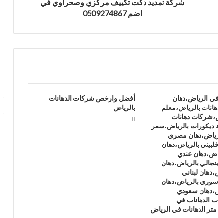
شركة تمديد دكت تكييف مركزي وصحراوي في
اضم 0509274867
في الرياض،دهان
أفضل وارخص شركات الدهانات
هانات بالرياض،معلم
بالرياض
ض،شركات دهانات
 ديكورات بالرياض،سعر
لرياض،دهان مصري
لبيني بالرياض،دهان
ياض،دهان عندي
بنجالي بالرياض،دهان
،دهان لبناني
سوري بالرياض،دهان
ض،دهان سعودي
 الدهانات في
متر الدهانات في الرياض