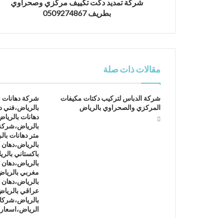
شركة تمديد دكت تكييف مركزي وصحراوي
بطريف 0509274867
مقالات ذات صلة
شركة الدباس لتركيب دكتات مكيفات
شركة دهانات 
المركزي والصحراوي بالرياض
بالرياض،فني د
دهانات بالريا
بالرياض،شركة
متر دهانات با
بالرياض،دهان ف
باكستاني بالر
بالرياض،دهان 
مغربي بالرياض
بالرياض،دهان 
عراقي بالريا
بالرياض،شركات
الرياض،اسعار 