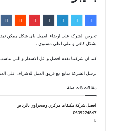
فيسبوك
تويتر
لينكدإن
بينتيريست
بشكل كافى و على اعلى مستوى .
كما ان شركتنا تقدم افضل و اقل الاسعار و التى تناس
ترسل الشركة متابع مع فريق العمل للاشراف على العمل و 
مقالات ذات صلة
افضل شركة مكيفات مركزي وصحراوي بالرياض
0509274867