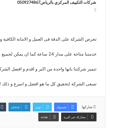
شركات التكييف المركزي بالرياض0509274867
تحرص الشركة على الدقة فى العمل و الامانة الكافية و 
خدمتنا متاحة على مدار 24 ساعة كما ان يمكن لجميع عملائنا التواصل معنا فى اى وقت مناسب لهم .
تتميز شركتنا بانها واحدة من اكبر و اقدم و افضل الشرك
تسعى الشركة لتحقيق كل ما هو افضل و اسرع و ذلك ل
شاركها
فيسبوك
تويتر
لينكدإن
مشاركة عبر البريد
طباعة