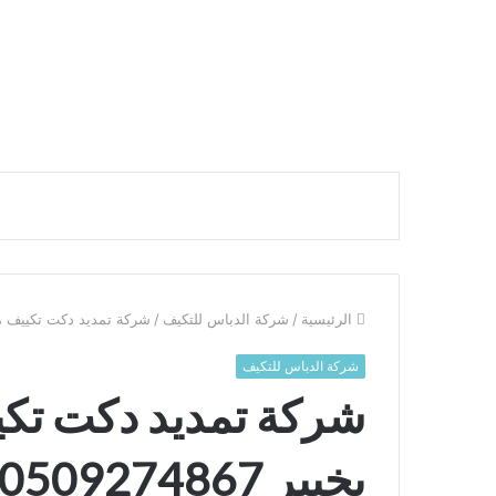
الرئيسية
/
شركة الدباس للتكيف
/
شركة تمديد دكت تكييف مركزي 
شركة الدباس للتكيف
شركة تمديد دكت تك
بخيبر 0509274867