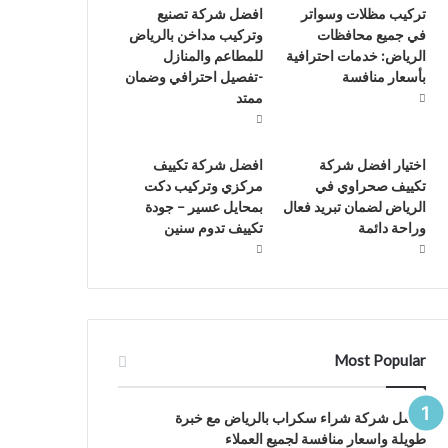
تركيب مظلات وسواتر
افضل شركة تصنيع
في جميع محافظات
وتركيب مداخن بالرياض
الرياض: خدمات احترافية
للمطاعم والمنازل
بأسعار منافسة
-تفصيل احترافي وضمان
ممتد
اختيار افضل شركة
افضل شركة تكييف
تكييف صحراوي في
مركزي وتركيب دكت
الرياض لضمان تبريد فعال
بمحايل عسير – جودة
وراحة دائمة
تكييف تدوم سنين
Most Popular
افضل شركة شراء سكراب بالرياض مع خبرة
طويلة واسعار منافسة لجميع العملاء