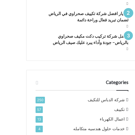
اختيار افضل شركة تكييف صحراوي في الرياض
لضمان تبريد فعال وراحة دائمة
افضل شركة تركيب دكت مكيف صحراوي
بالرياض– جودة وأداء يبرد عليك صيف الرياض
Categories
شركة الدباس للتكيف
250
تكييف
57
اعمال الكهرباء
13
خدمات حلول هندسيه متكامله
4