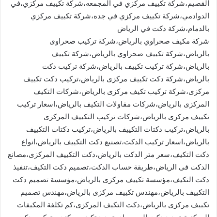
القصيم،شركة تكييف مركزي في المجمعه،شركة تكييف مركزي،في
الدوادمي،شركة تكييف مركزي في جده،شركة تكييف مركزي
بالدمام،شركة دكت في الرياض
شركة مكيف صحراوي بالرياض،شركة تركيب صحراوى
بالرياض،شركة تكييف صحراوي بالرياض،شركة تكييف
بالرياض،شركة تركيب تكييف بالرياض،شركة تركيب دكت
بالرياض،شركة دكت تكييف مركزى بالرياض،تركيب دكت تكييف
مركزى،شركة تركيب تكيف مركزى بالرياض،شركات التكيف
المركزى بالرياض،شركات مقاولات التكيف بالرياض،اسعار تركيب
تكييف مركزى بالرياض،شركات تركيب التكييف المركزى
بالرياض،تركيب دكتات التكييف بالرياض،تركيب دكتات التكييف
بالرياض،اسعار تركيب الدكت،تصنيع دكت التكييف بالرياض،انواع
دكت التكيف،سعر متر الدكت بالرياض،دكت التكييف المركزى،مصانع
الدكت فى الرياض،طريقة حساب الدكت،تصميم دكت التكيف،تنفيذ
دكت التكيف،مؤسسة تكييف مركزى بالرياض،مؤسسة تصميم دكت
التكييف بالرياض،مهندس تكييف مركزى بالرياض،مهندس تصميم
تكييف مركزى بالرياض،دكت التكيف المركزى،كم تكلفة المكيفات