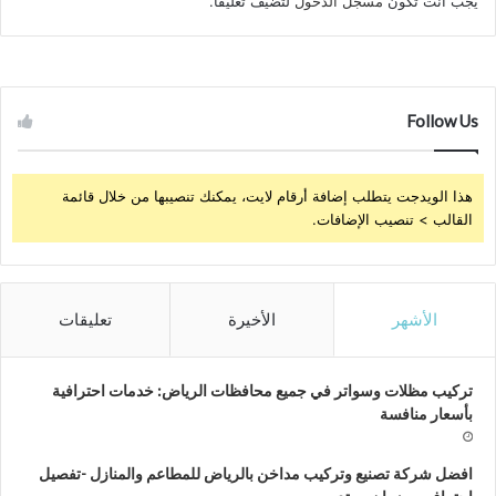
يجب أنت تكون
مسجل الدخول
لتضيف تعليقاً.
Follow Us
هذا الويدجت يتطلب إضافة أرقام لايت، يمكنك تنصيبها من خلال قائمة
القالب > تنصيب الإضافات.
الأشهر
الأخيرة
تعليقات
تركيب مظلات وسواتر في جميع محافظات الرياض: خدمات احترافية
بأسعار منافسة
افضل شركة تصنيع وتركيب مداخن بالرياض للمطاعم والمنازل -تفصيل