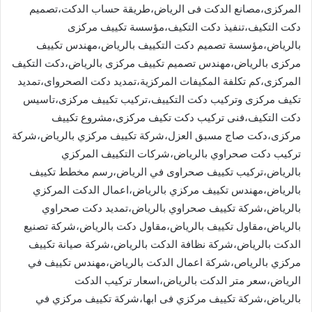
المركزى،مصانع الدكت فى الرياض،طريقة حساب الدكت،تصميم
دكت التكيف،تنفيذ دكت التكيف،مؤسسة تكييف مركزى
بالرياض،مؤسسة تصميم دكت التكييف بالرياض،مهندس تكييف
مركزى بالرياض،مهندس تصميم تكييف مركزى بالرياض،دكت التكيف
المركزى،كم تكلفة المكيفات المركزية،تمديد دكت الصحرواى،تمديد
تكيف مركزى وتركيب دكت التكييف،تركيب تكييف مركزى،تاسيس
دكت التكيف،فنى تركيب دكت تكيف مركزى،مشروع تكييف
مركزى،دكت صاج مسبق العزل،شركة تكييف مركزي بالرياض،شركة
تركيب دكت صحراوي بالرياض،شركات التكييف المركزي
بالرياض،تركيب تكييف صحراوى في الرياض،رسم مخطط تكييف
بالرياض،مهندس تكييف مركزي بالرياض،اعمال الدكت المركزي
بالرياض،شركة تكييف صحراوي بالرياض،تمديد دكت صحراوي
بالرياض،مقاول تكييف بالرياض،مقاول دكت بالرياض،شركة تصنيع
الدكت بالرياض،شركة نظافة الدكت بالرياض،شركة صيانة تكييف
مركزي بالرياص،شركة اعمال الدكت بالرياض،مهندس تكييف في
الرياض،سعر متر الدكت بالرياض،اسعار تركيب الدكت
بالرياض،شركة تكييف مركزي فى ابها،شركة تكييف مركزي في