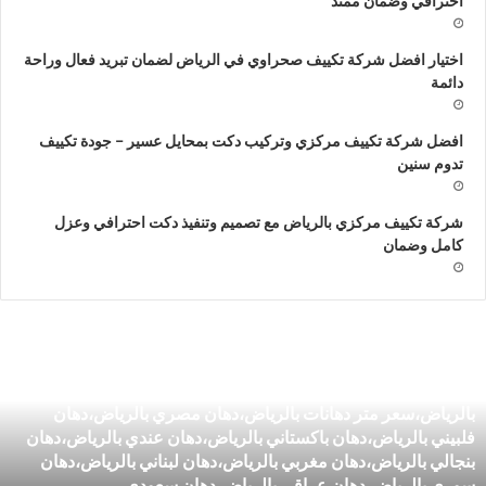
احترافي وضمان ممتد
اختيار افضل شركة تكييف صحراوي في الرياض لضمان تبريد فعال وراحة
دائمة
افضل شركة تكييف مركزي وتركيب دكت بمحايل عسير – جودة تكييف
تدوم سنين
شركة تكييف مركزي بالرياض مع تصميم وتنفيذ دكت احترافي وعزل
كامل وضمان
ركة
ش
هانات
م
شركة دهانات في الرياض،دهان بالرياض،فني دهانات بالرياض،معلم
ي
م
دهانات بالرياض،شركات دهانات بالرياض،شركة ديكورات
لرياض،دهان
ش
بالرياض،سعر متر دهانات بالرياض،دهان مصري بالرياض،دهان
الرياض،فني
ب
فلبيني بالرياض،دهان باكستاني بالرياض،دهان عندي بالرياض،دهان
هانات
بنجالي بالرياض،دهان مغربي بالرياض،دهان لبناني بالرياض،دهان
الرياض،معلم
سوري بالرياض،دهان عراقي بالرياض،دهان سعودي