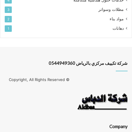
خدمات حلول هندسيه متكامله
4
مظلات وسواتر
3
مواد بناء
2
دهانات
1
شركة تكييف مركزي بالرياض 0544949360
© Copyright, All Rights Reserved
Company