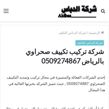
بحث
الق
عن
الرئيسية
/
شركة الدباس للتكيف
شركة الدباس للتكيف
شركة تركيب تكييف صحراوي
بالرياض 0509274867
إحدى الشركات الفعالة والمتميزة في مجال تركيب وتمديد التكييف
الصحراوي 0509274867 , حيث تتميز الشركه بخبرتها العالية في
هذا المجال
, كما أن الشركه هي إحدى الفروع التي تضمها والتي تعمل في مجال