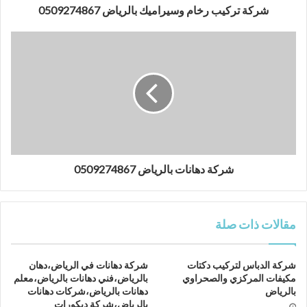
شركة تركيب رخام وسيراميك بالرياض 0509274867
شركة دهانات بالرياض 0509274867
مقالات ذات صلة
شركة الدباس لتركيب دكتات
شركة دهانات في الرياض،دهان
مكيفات المركزي والصحراوي
بالرياض،فني دهانات بالرياض،معلم
بالرياض
دهانات بالرياض،شركات دهانات
بالرياض،شركة ديكورات