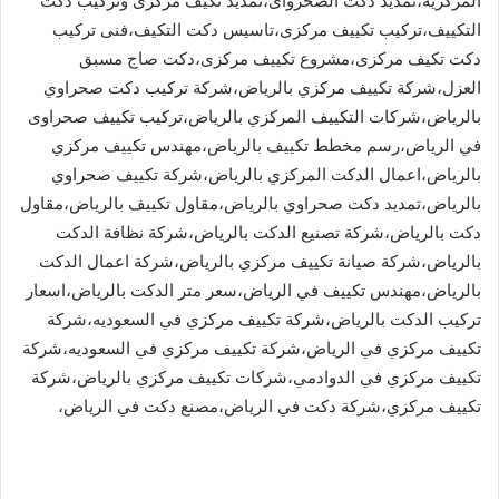
المركزية،تمديد دكت الصحرواى،تمديد تكيف مركزى وتركيب دكت
التكييف،تركيب تكييف مركزى،تاسيس دكت التكيف،فنى تركيب
دكت تكيف مركزى،مشروع تكييف مركزى،دكت صاج مسبق
العزل،شركة تكييف مركزي بالرياض،شركة تركيب دكت صحراوي
بالرياض،شركات التكييف المركزي بالرياض،تركيب تكييف صحراوى
في الرياض،رسم مخطط تكييف بالرياض،مهندس تكييف مركزي
بالرياض،اعمال الدكت المركزي بالرياض،شركة تكييف صحراوي
بالرياض،تمديد دكت صحراوي بالرياض،مقاول تكييف بالرياض،مقاول
دكت بالرياض،شركة تصنيع الدكت بالرياض،شركة نظافة الدكت
بالرياض،شركة صيانة تكييف مركزي بالرياض،شركة اعمال الدكت
بالرياض،مهندس تكييف في الرياض،سعر متر الدكت بالرياض،اسعار
تركيب الدكت بالرياض،شركة تكييف مركزي في السعوديه،شركة
تكييف مركزي في الرياض،شركة تكييف مركزي في السعوديه،شركة
تكييف مركزي في الدوادمي،شركات تكييف مركزي بالرياض،شركة
تكييف مركزي،شركة دكت في الرياض،مصنع دكت في الرياض،