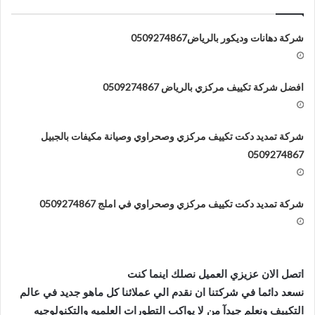
شركة دهانات وديكور بالرياض0509274867
افضل شركة تكييف مركزي بالرياض 0509274867
شركة تمديد دكت تكييف مركزي وصحراوي وصيانة مكيفات بالجبيل
0509274867
شركة تمديد دكت تكييف مركزي وصحراوي في املج 0509274867
اتصل الان عزيزي العميل نصلك اينما كنت
نسعد دائما في شركتنا ان نقدم الي عملائنا كل ماهو جديد في عالم
التكييف ونعلم جيدآ من لا يواكب التطورات العلميه والتكنولوجيه