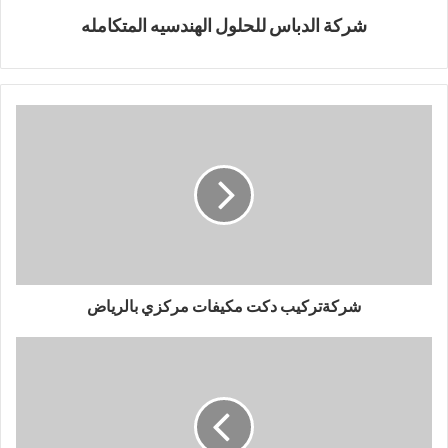
شركة الدباس للحلول الهندسيه المتكامله
شركةتركيب دكت مكيفات مركزي بالرياض