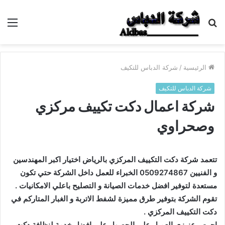
بحث
الق
عن
الرئيسية
/
شركة الدباس للتكيف
شركة الدباس للتكيف
شركة اعمال دكت تكييف مركزي
وصحراوي
تتعمد شركة دكت التكييف المركزي بالرياض اختيار اكبر المهندسين
و الفنيين 0509274867 الخبراء للعمل داخل الشركة حتي تكون
مستعدة لتوفير افضل خدمات الصيانة و التصليح باعلي الامكانيات .
تقوم الشركة بتوفير طرق مميزة لشفط الاتربة و الغبار المتاركم في
دكت التكييف المركزي .
احرص عزيزي العميل علي الحصول علي افضل خدمة لنظافة دكت