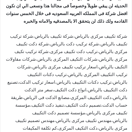
الحديثه لن يبقي طويلآ وخصوصآ فى مجالنا هذا ونسعى الي ان نكون
افضل شركة فى المملكه العربيه السعوديه فى خلال الخمس سنوات
القادمه ولك ذلك لن يتحقق الا بالمصدقيه والامانه والخبره
شركة تكييف مركزى بالرياض،شركة تكييف بالرياض،شركة تركيب
تكييف بالرياض،شركة تركيب دكت بالرياض،شركة دكت تكييف
مركزى بالرياض،تركيب دكت تكييف مركزى،شركة تركيب تكيف
مركزى بالرياض،شركات التكيف المركزى بالرياض،شركات مقاولات
التكيف بالرياض،اسعار تركيب تكييف مركزى بالرياض،شركات
تركيب التكييف المركزى بالرياض،تركيب دكتات التكييف
بالرياض،تركيب دكتات التكييف بالرياض،اسعار تركيب الدكت،تصنيع
دكت التكييف بالرياض،انواع دكت التكيف،سعر متر الدكت
بالرياض،دكت التكييف المركزى،مصانع الدكت فى الرياض،طريقة
حساب الدكت،تصميم دكت التكيف،تنفيذ دكت التكيف،مؤسسة
تكييف مركزى بالرياض،مؤسسة تصميم دكت التكييف
بالرياض،مهندس تكييف مركزى بالرياض،مهندس تصميم تكييف
مركزى بالرياض،دكت التكيف المركزى،كم تكلفة المكيفات