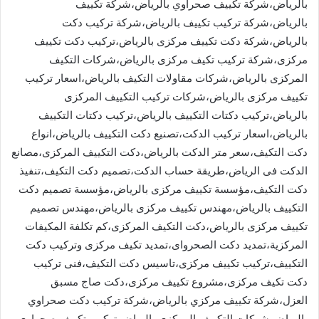
بالرياض،شركة تكييف صحراوي بالرياض،شركة تكييف
بالرياض،شركة تركيب تكييف بالرياض،شركة تركيب دكت
بالرياض،شركة دكت تكييف مركزى بالرياض،تركيب دكت تكييف
مركزى،شركة تركيب تكيف مركزى بالرياض،شركات التكيف
المركزى بالرياض،شركات مقاولات التكيف بالرياض،اسعار تركيب
تكييف مركزى بالرياض،شركات تركيب التكييف المركزى
بالرياض،تركيب دكتات التكييف بالرياض،تركيب دكتات التكييف
بالرياض،اسعار تركيب الدكت،تصنيع دكت التكييف بالرياض،انواع
دكت التكيف،سعر متر الدكت بالرياض،دكت التكييف المركزى،مصانع
الدكت فى الرياض،طريقة حساب الدكت،تصميم دكت التكيف،تنفيذ
دكت التكيف،مؤسسة تكييف مركزى بالرياض،مؤسسة تصميم دكت
التكييف بالرياض،مهندس تكييف مركزى بالرياض،مهندس تصميم
تكييف مركزى بالرياض،دكت التكيف المركزى،كم تكلفة المكيفات
المركزية،تمديد دكت الصحرواى،تمديد تكيف مركزى وتركيب دكت
التكييف،تركيب تكييف مركزى،تاسيس دكت التكيف،فنى تركيب
دكت تكيف مركزى،مشروع تكييف مركزى،دكت صاج مسبق
العزل،شركة تكييف مركزي بالرياض،شركة تركيب دكت صحراوي
بالرياض،شركات التكييف المركزي بالرياض،تركيب تكييف صحراوى