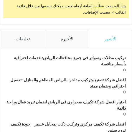
هذا الويدجت يتطلب إضافة أرقام لايت، يمكنك تنصيبها من خلال قائمة
القالب > تنصيب الإضافات.
الأشهر
الأخيرة
تعليقات
تركيب مظلات وسواتر في جميع محافظات الرياض: خدمات احترافية
بأسعار منافسة
افضل شركة تصنيع وتركيب مداخن بالرياض للمطاعم والمنازل -تفصيل
احترافي وضمان ممتد
اختيار افضل شركة تكييف صحراوي في الرياض لضمان تبريد فعال وراحة
دائمة
افضل شركة تكييف مركزي وتركيب دكت بمحايل عسير – جودة تكييف
تدوم سنين