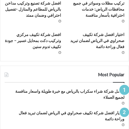
تركيب مظلات وسواتر في جميع
افضل شركة تصنيع وتركيب مداخن
محافظات الرياض: خدمات
بالرياض للمطاعم والمنازل -تفصيل
احترافية بأسعار منافسة
احترافي وضمان ممتد
اختيار افضل شركة تكييف
افضل شركة تكييف مركزي
صحراوي في الرياض لضمان تبريد
وتركيب دكت بمحايل عسير – جودة
فعال وراحة دائمة
تكييف تدوم سنين
Most Popular
افضل شركة شراء سكراب بالرياض مع خبرة طويلة واسعار منافسة
لجميع العملاء
اختيار افضل شركة تكييف صحراوي في الرياض لضمان تبريد فعال
وراحة دائمة