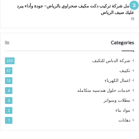
افضل شركة تركيب دكت مكيف صحراوي بالرياض– جودة وأداء يبرد
عليك صيف الرياض
Categories
شركة الدباس للتكيف
250
تكييف
57
اعمال الكهرباء
13
خدمات حلول هندسيه متكامله
4
مظلات وسواتر
3
مواد بناء
2
دهانات
1