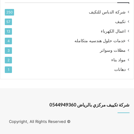
شركة الدباس للتكيف
250
تكييف
57
اعمال الكهرباء
13
خدمات حلول هندسيه متكامله
4
مظلات وسواتر
3
مواد بناء
2
دهانات
1
شركة تكييف مركزي بالرياض 0544949360
© Copyright, All Rights Reserved