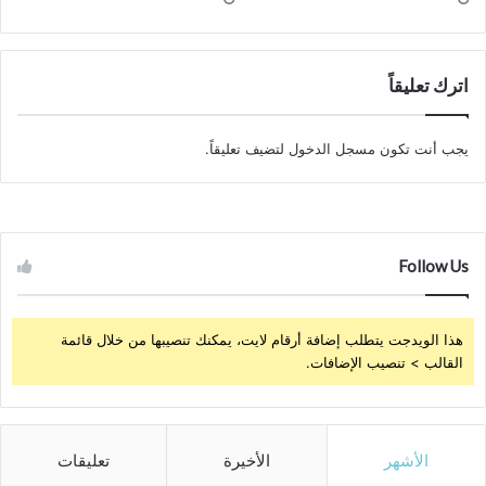
اترك تعليقاً
يجب أنت تكون
مسجل الدخول
لتضيف تعليقاً.
Follow Us
هذا الويدجت يتطلب إضافة أرقام لايت، يمكنك تنصيبها من خلال قائمة
القالب > تنصيب الإضافات.
الأشهر
الأخيرة
تعليقات