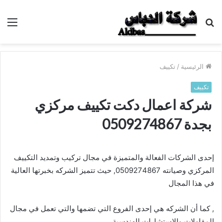
بحث
الق
عن
الرئيسية
/
تكييف
تكييف
شركة اعمال دكت تكييف مركزي
بجدة 0509274867
إحدى الشركات الفعالة والمتميزة في مجال تركيب وتمديد التكييف
المركزي وصيانته 0509274867, حيث تتميز الشركه بخبرتها العالية
في هذا المجال
, كما أن الشركه هي إحدى الفروع التي تضمها والتي تعمل في مجال
المقاولات والإستشارات الهندسية.