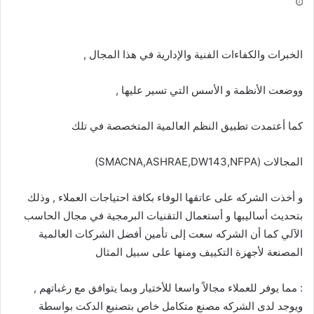
الخبرات والكفاءات الفنية والإدارية في هذا المجال ,
ووضعت الأنظمة و الأسس التي تسير عليها ,
كما أعتمدت تطبيق النظم العالمية المتخصصة في تلك
المجالات (SMACNA,ASHRAE,DW143,NFPA)
و أخذت الشركه على عاتقها الوفاء بكافة احتياجات العملاء , وذلك
بتحديث أساليبها و أستعمال التقنيات البرمجية في مجال الحاسب
الآلي كما أن الشركه سعت إلى تأمين أفضل الشركات العالمية
المصنعة لأجهزة التكييف ومنها على سبيل المثال
: مما يوفر للعملاء مجالاً واسعا للأختيار وبما يتوافق مع رغباتهم ,
ويوجد لدى الشركه مصنع متكامل خاص بتصنيع الدكت بواسطة