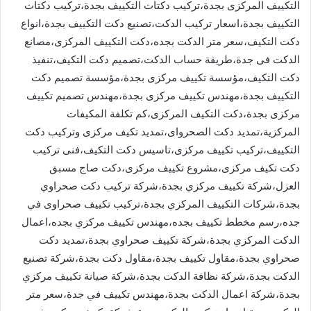
التكييف المركزى بجدة،تركيب دكتات التكييف بجدة،تركيب دكتات
التكييف بجدة،اسعار تركيب الدكت،تصنيع دكت التكييف بجدة،انواع
دكت التكيف،سعر متر الدكت بجده،دكت التكييف المركزى،مصانع
الدكت فى جدة،طريقة حساب الدكت،تصميم دكت التكيف،تنفيذ
دكت التكيف،مؤسسة تكييف مركزى بجدة،مؤسسة تصميم دكت
التكييف بجدة،مهندس تكييف مركزى بجدة،مهندس تصميم تكييف
مركزى بجدة،دكت التكيف المركزى،كم تكلفة المكيفات
المركزية،تمديد دكت الصحرواى،تمديد تكيف مركزى وتركيب دكت
التكييف،تركيب تكييف مركزى،تاسيس دكت التكيف،فنى تركيب
دكت تكيف مركزى،مشروع تكييف مركزى،دكت صاج مسبق
العزل،شركة تكييف مركزي بجدة،شركة تركيب دكت صحراوي
بجدة،شركات التكييف المركزي بجدة،تركيب تكييف صحراوى في
جده،رسم مخطط تكييف بجده،مهندس تكييف مركزي بجده،اعمال
الدكت المركزي بجدة،شركة تكييف صحراوي بجدة،تمديد دكت
صحراوي بجدة،مقاول تكييف بجدة،مقاول دكت بجدة،شركة تصنيع
الدكت بجدة،شركة نظافة الدكت بجدة،شركة صيانة تكييف مركزي
بجدة،شركة اعمال الدكت بجدة،مهندس تكييف في جدة،سعر متر