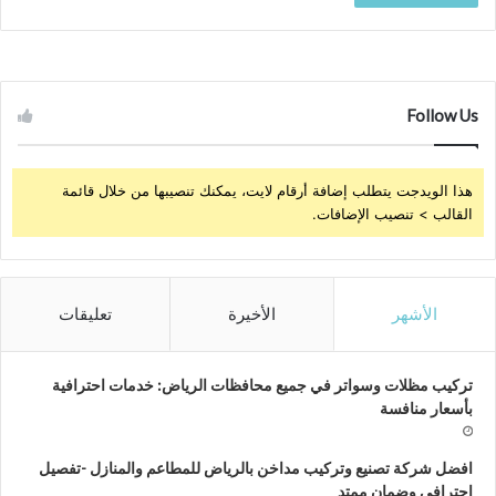
Follow Us
هذا الويدجت يتطلب إضافة أرقام لايت، يمكنك تنصيبها من خلال قائمة
القالب > تنصيب الإضافات.
الأشهر
الأخيرة
تعليقات
تركيب مظلات وسواتر في جميع محافظات الرياض: خدمات احترافية
بأسعار منافسة
افضل شركة تصنيع وتركيب مداخن بالرياض للمطاعم والمنازل -تفصيل
احترافي وضمان ممتد