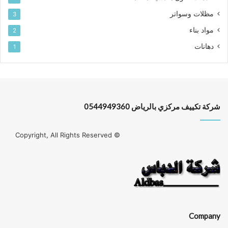
مظلات وسواتر
3
مواد بناء
2
دهانات
1
شركة تكييف مركزي بالرياض 0544949360
© Copyright, All Rights Reserved
Company