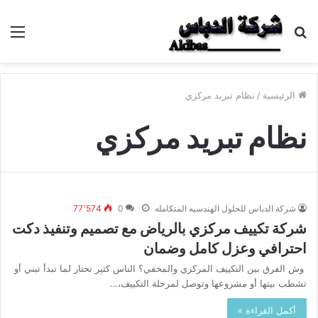
بحث
الق
عن
الرئيسية
/
نظام تبريد مركزي
نظام تبريد مركزي
شركة الدباس للحلول الهندسيه المتكامله
0
77٬574
شركة تكييف مركزي بالرياض مع تصميم وتنفيذ دكت
احترافي وعزل كامل وضمان
وش الفرق بين التكييف المركزي والمخفي؟ الناس كثير تحتار لما تبدأ تبني أو
تشطب بيتها أو مشروعها وتوصل لمرحلة التكييف،…
أكمل القراءة »