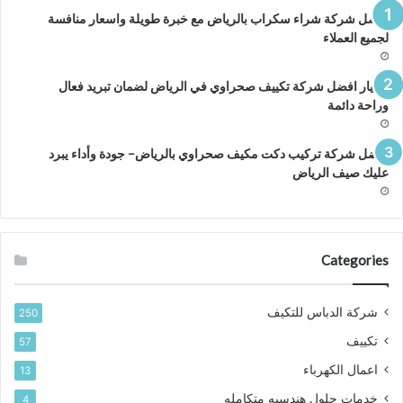
افضل شركة شراء سكراب بالرياض مع خبرة طويلة واسعار منافسة
لجميع العملاء
اختيار افضل شركة تكييف صحراوي في الرياض لضمان تبريد فعال
وراحة دائمة
افضل شركة تركيب دكت مكيف صحراوي بالرياض– جودة وأداء يبرد
عليك صيف الرياض
Categories
شركة الدباس للتكيف
250
تكييف
57
اعمال الكهرباء
13
خدمات حلول هندسيه متكامله
4