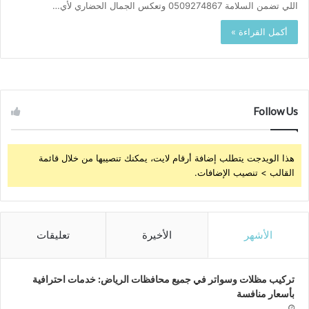
اللي تضمن السلامة 0509274867 وتعكس الجمال الحضاري لأي…
أكمل القراءة »
Follow Us
هذا الويدجت يتطلب إضافة أرقام لايت، يمكنك تنصيبها من خلال قائمة
القالب > تنصيب الإضافات.
الأشهر
الأخيرة
تعليقات
تركيب مظلات وسواتر في جميع محافظات الرياض: خدمات احترافية
بأسعار منافسة