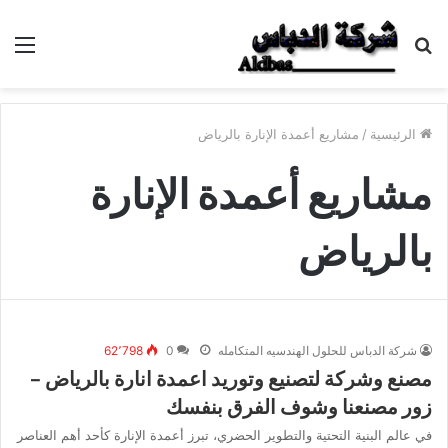
بحث
الق
عن
الرئيسية
/
مشاريع أعمدة الإنارة بالرياض
مشاريع أعمدة الإنارة
بالرياض
شركة الدباس للحلول الهندسيه المتكامله
0
62٬798
مصنع وشركة لتصنيع وتوريد اعمدة انارة بالرياض –
زور مصنعنا وشوف الفرق بنفسك
في عالم البنية التحتية والتطوير الحضري، تبرز أعمدة الإنارة كأحد أهم العناصر