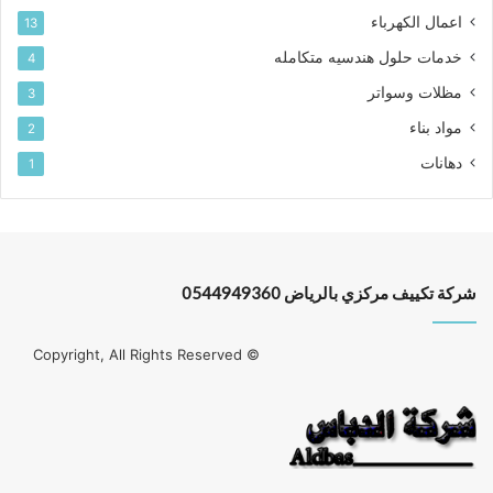
اعمال الكهرباء
13
خدمات حلول هندسيه متكامله
4
مظلات وسواتر
3
مواد بناء
2
دهانات
1
شركة تكييف مركزي بالرياض 0544949360
© Copyright, All Rights Reserved