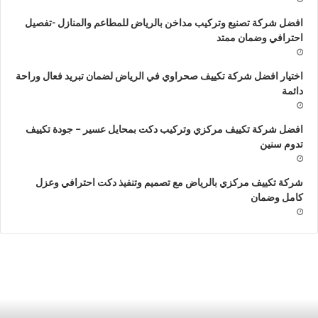
افضل شركة تصنيع وتركيب مداخن بالرياض للمطاعم والمنازل -تفصيل
احترافي وضمان ممتد
اختيار افضل شركة تكييف صحراوي في الرياض لضمان تبريد فعال وراحة
دائمة
افضل شركة تكييف مركزي وتركيب دكت بمحايل عسير – جودة تكييف
تدوم سنين
شركة تكييف مركزي بالرياض مع تصميم وتنفيذ دكت احترافي وعزل
كامل وضمان
ركة
ش
مديد
ت
كت
ب
كييف
7
ركزي