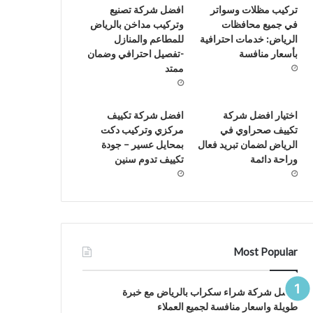
تركيب مظلات وسواتر
افضل شركة تصنيع
في جميع محافظات
وتركيب مداخن بالرياض
الرياض: خدمات احترافية
للمطاعم والمنازل
بأسعار منافسة
-تفصيل احترافي وضمان
ممتد
اختيار افضل شركة
افضل شركة تكييف
تكييف صحراوي في
مركزي وتركيب دكت
الرياض لضمان تبريد فعال
بمحايل عسير – جودة
وراحة دائمة
تكييف تدوم سنين
Most Popular
افضل شركة شراء سكراب بالرياض مع خبرة
طويلة واسعار منافسة لجميع العملاء