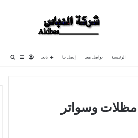
تسجيل
إضافة
بحث
تابعنا
الرئيسية
تواصل معنا
إتصل بنا
الدخول
عمود
عن
جانبي
مظلات وسواتر