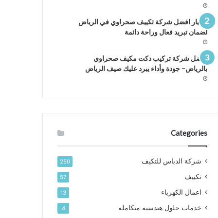
اختيار افضل شركة تكييف صحراوي في الرياض
لضمان تبريد فعال وراحة دائمة
افضل شركة تركيب دكت مكيف صحراوي
بالرياض– جودة وأداء يبرد عليك صيف الرياض
Categories
شركة الدباس للتكيف
250
تكييف
57
اعمال الكهرباء
13
خدمات حلول هندسيه متكامله
4