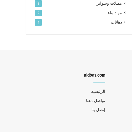
مظلات وسواتر
3
مواد بناء
2
دهانات
1
aldbas.com
الرئيسية
تواصل معنا
إتصل بنا