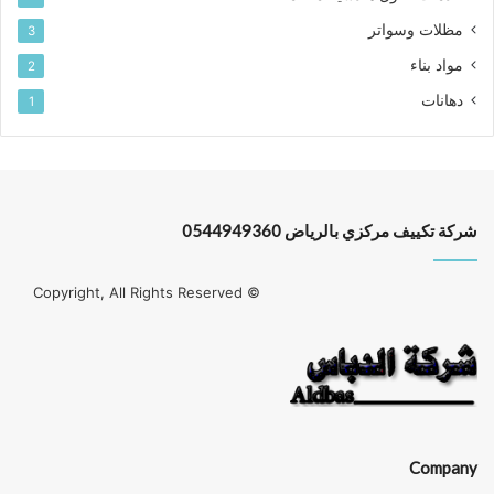
مظلات وسواتر
3
مواد بناء
2
دهانات
1
شركة تكييف مركزي بالرياض 0544949360
© Copyright, All Rights Reserved
Company