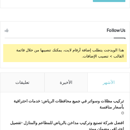
Follow Us
هذا الويدجت يتطلب إضافة أرقام لايت، يمكنك تنصيبها من خلال قائمة
القالب > تنصيب الإضافات.
الأشهر
الأخيرة
تعليقات
تركيب مظلات وسواتر في جميع محافظات الرياض: خدمات احترافية
بأسعار منافسة
افضل شركة تصنيع وتركيب مداخن بالرياض للمطاعم والمنازل -تفصيل
احترافي وضمان ممتد