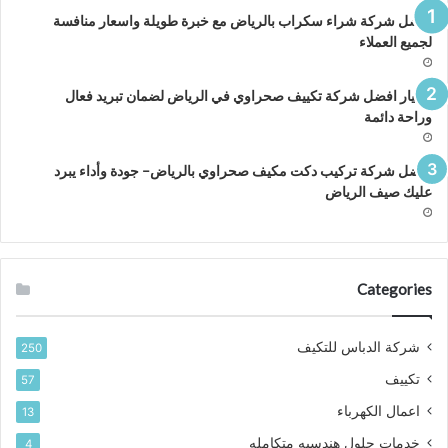
افضل شركة شراء سكراب بالرياض مع خبرة طويلة واسعار منافسة
لجميع العملاء
اختيار افضل شركة تكييف صحراوي في الرياض لضمان تبريد فعال
وراحة دائمة
افضل شركة تركيب دكت مكيف صحراوي بالرياض– جودة وأداء يبرد
عليك صيف الرياض
Categories
شركة الدباس للتكيف
250
تكييف
57
اعمال الكهرباء
13
خدمات حلول هندسيه متكامله
4