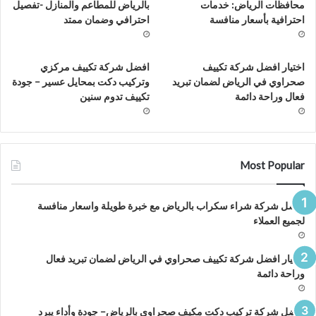
محافظات الرياض: خدمات
بالرياض للمطاعم والمنازل -تفصيل
احترافية بأسعار منافسة
احترافي وضمان ممتد
اختيار افضل شركة تكييف
افضل شركة تكييف مركزي
صحراوي في الرياض لضمان تبريد
وتركيب دكت بمحايل عسير – جودة
فعال وراحة دائمة
تكييف تدوم سنين
Most Popular
افضل شركة شراء سكراب بالرياض مع خبرة طويلة واسعار منافسة
لجميع العملاء
اختيار افضل شركة تكييف صحراوي في الرياض لضمان تبريد فعال
وراحة دائمة
افضل شركة تركيب دكت مكيف صحراوي بالرياض– جودة وأداء يبرد