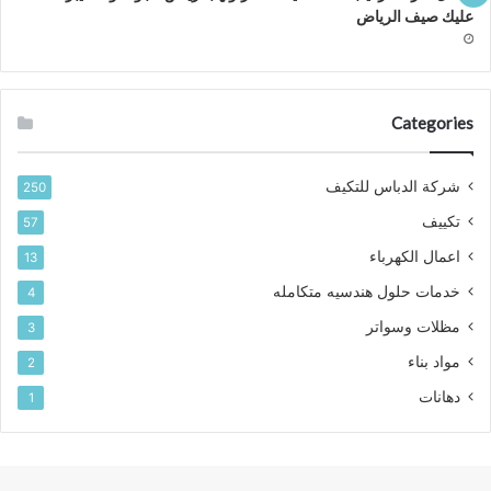
عليك صيف الرياض
Categories
شركة الدباس للتكيف
250
تكييف
57
اعمال الكهرباء
13
خدمات حلول هندسيه متكامله
4
مظلات وسواتر
3
مواد بناء
2
دهانات
1