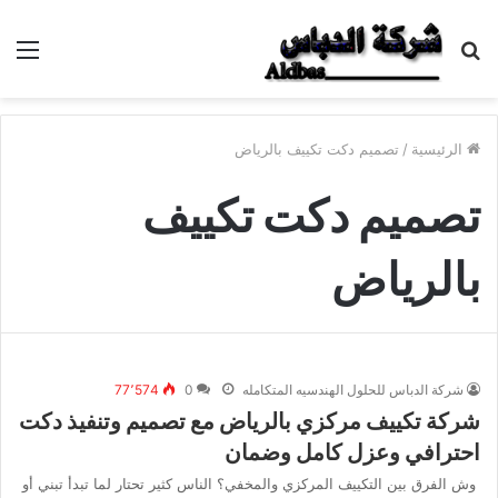
بحث
الق
عن
الرئيسية
/
تصميم دكت تكييف بالرياض
تصميم دكت تكييف
بالرياض
شركة الدباس للحلول الهندسيه المتكامله
0
77٬574
شركة تكييف مركزي بالرياض مع تصميم وتنفيذ دكت
احترافي وعزل كامل وضمان
وش الفرق بين التكييف المركزي والمخفي؟ الناس كثير تحتار لما تبدأ تبني أو