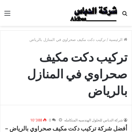
بحث
الق
عن
الرئيسية
/
تركيب دكت مكيف صحراوي في المنازل بالرياض
تركيب دكت مكيف
صحراوي في المنازل
بالرياض
شركة الدباس للحلول الهندسيه المتكامله
0
10٬388
أفضل شركة تركيب دكت مكيف صحراوي بالرياض –