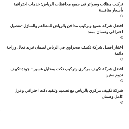
تركيب مظلات وسواتر في جميع محافظات الرياض: خدمات احترافية
بأسعار منافسة
افضل شركة تصنيع وتركيب مداخن بالرياض للمطاعم والمنازل -تفصيل
احترافي وضمان ممتد
اختيار افضل شركة تكييف صحراوي في الرياض لضمان تبريد فعال وراحة
دائمة
افضل شركة تكييف مركزي وتركيب دكت بمحايل عسير – جودة تكييف
تدوم سنين
شركة تكييف مركزي بالرياض مع تصميم وتنفيذ دكت احترافي وعزل
كامل وضمان
فضل
أ
ركة
ش