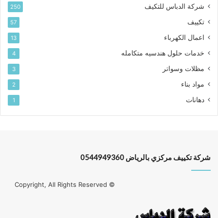
شركة الدباس للتكيف
250
تكييف
57
اعمال الكهرباء
13
خدمات حلول هندسيه متكامله
4
مظلات وسواتر
3
مواد بناء
2
دهانات
1
شركة تكييف مركزي بالرياض 0544949360
© Copyright, All Rights Reserved