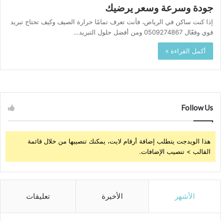
جودة وسرعة وسعر يرضيك
إذا كنت ساكن في الرياض، فأنت تعرف تمامًا حرارة الصيف وكيف تحتاج تبريد
قوي وفعّال 0509274867 ومن أفضل حلول التبريد…
أكمل القراءة »
Follow Us
هذا الويدجت يتطلب إضافة أرقام لايت، يمكنك تنصيبها من خلال قائمة
القالب > تنصيب الإضافات.
الأشهر
الأخيرة
تعليقات