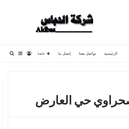
تسجيل
إضافة
بحث
تابعنا
الرئيسية
تواصل معنا
إتصل بنا
الدخول
عمود
عن
جانبي
حراوي حي العارض