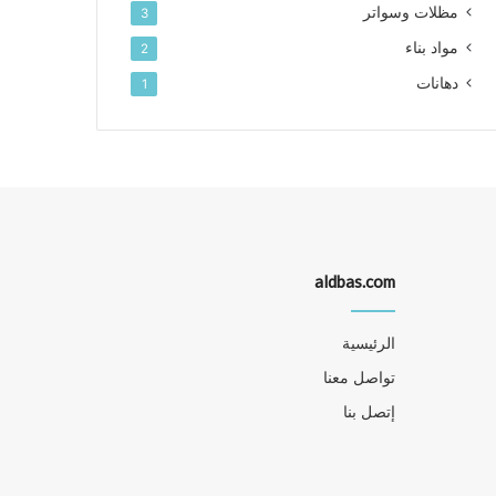
مظلات وسواتر
3
مواد بناء
2
دهانات
1
aldbas.com
الرئيسية
تواصل معنا
إتصل بنا