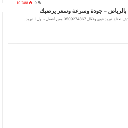
10٬388
0
الرياض – جودة وسرعة وسعر يرضيك
ل 0509274867 ومن أفضل حلول التبريد…