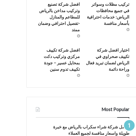
تركيب مظلات وسواتر
افضل شركة تصنيع
في جميع محافظات
وتركيب مداخن بالرياض
الرياض: خدمات احترافية
للمطاعم والمنازل
بأسعار منافسة
-تفصيل احترافي وضمان
ممتد
اختيار افضل شركة
افضل شركة تكييف
تكييف صحراوي في
مركزي وتركيب دكت
الرياض لضمان تبريد فعال
بمحايل عسير – جودة
وراحة دائمة
تكييف تدوم سنين
Most Popular
افضل شركة شراء سكراب بالرياض مع خبرة
طويلة واسعار منافسة لجميع العملاء