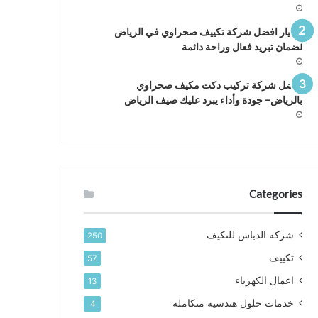
اختيار افضل شركة تكييف صحراوي في الرياض
لضمان تبريد فعال وراحة دائمة
افضل شركة تركيب دكت مكيف صحراوي
بالرياض– جودة وأداء يبرد عليك صيف الرياض
Categories
شركة الدباس للتكيف
250
تكييف
57
اعمال الكهرباء
13
خدمات حلول هندسيه متكامله
4