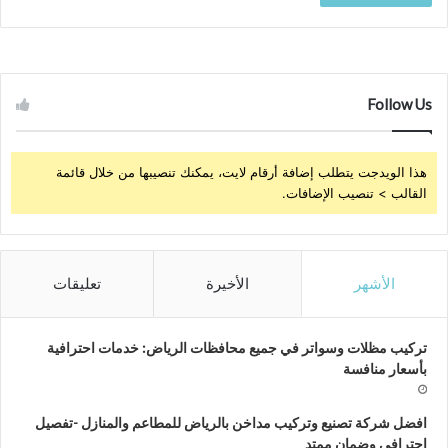
Follow Us
هذا الويدجت يتطلب إضافة أرقام لايت، يمكنك تنصيبها من خلال قائمة
القالب > تنصيب الإضافات.
الأشهر
الأخيرة
تعليقات
تركيب مظلات وسواتر في جميع محافظات الرياض: خدمات احترافية
بأسعار منافسة
افضل شركة تصنيع وتركيب مداخن بالرياض للمطاعم والمنازل -تفصيل
احترافي وضمان ممتد