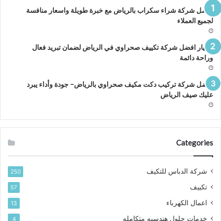
افضل شركة شراء سكراب بالرياض مع خبرة طويلة واسعار منافسة
لجميع العملاء
اختيار افضل شركة تكييف صحراوي في الرياض لضمان تبريد فعال
وراحة دائمة
افضل شركة تركيب دكت مكيف صحراوي بالرياض– جودة وأداء يبرد
عليك صيف الرياض
Categories
شركة الدباس للتكيف
250
تكييف
57
اعمال الكهرباء
13
خدمات حلول هندسيه متكامله
4