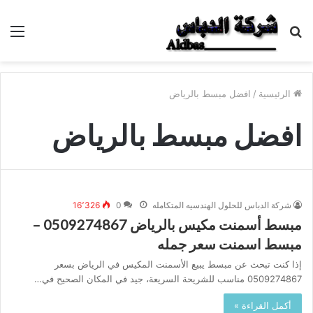
بحث
الق
عن
الرئيسية
/
افضل مبسط بالرياض
افضل مبسط بالرياض
شركة الدباس للحلول الهندسيه المتكامله
0
16٬326
مبسط أسمنت مكيس بالرياض 0509274867 –
مبسط اسمنت سعر جمله
إذا كنت تبحث عن مبسط يبيع الأسمنت المكيس في الرياض بسعر
0509274867 مناسب للشريحة السريعة، جيد في المكان الصحيح في…
أكمل القراءة »