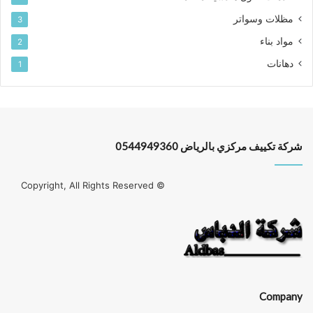
مظلات وسواتر
3
مواد بناء
2
دهانات
1
شركة تكييف مركزي بالرياض 0544949360
© Copyright, All Rights Reserved
Company