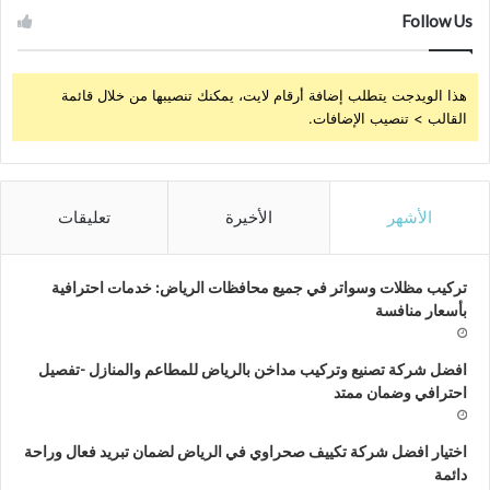
Follow Us
هذا الويدجت يتطلب إضافة أرقام لايت، يمكنك تنصيبها من خلال قائمة
القالب > تنصيب الإضافات.
الأشهر
الأخيرة
تعليقات
تركيب مظلات وسواتر في جميع محافظات الرياض: خدمات احترافية
بأسعار منافسة
افضل شركة تصنيع وتركيب مداخن بالرياض للمطاعم والمنازل -تفصيل
احترافي وضمان ممتد
اختيار افضل شركة تكييف صحراوي في الرياض لضمان تبريد فعال وراحة
دائمة