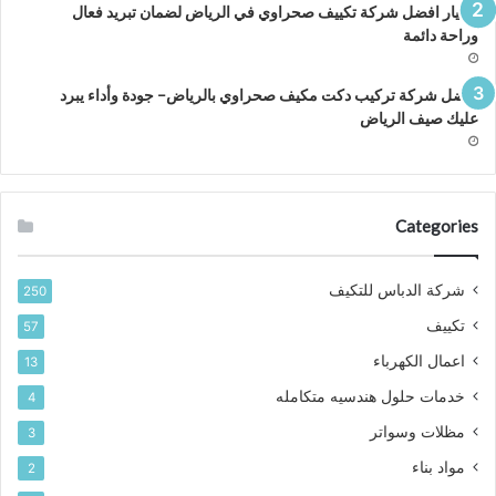
اختيار افضل شركة تكييف صحراوي في الرياض لضمان تبريد فعال
وراحة دائمة
افضل شركة تركيب دكت مكيف صحراوي بالرياض– جودة وأداء يبرد
عليك صيف الرياض
Categories
شركة الدباس للتكيف
250
تكييف
57
اعمال الكهرباء
13
خدمات حلول هندسيه متكامله
4
مظلات وسواتر
3
مواد بناء
2