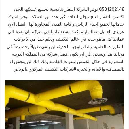
0531202148 توفر الشركة اسعار تنافسية لجميع عملائها الجدد
لكسب الثقة و لفتح مجال لتعاقد اكبر عدد من العملاء . توفر الشركة
خدماتها لجميع احياء الرياض و كافة المدن المجاورة لها . اتصل الان
عزيزي العميل نصلك اينما كنت نسعد دائما في شركتنا ان نقدم الي
عملائنا كل ماهو جديد في عالم التكييف ونعلم جيدآ من لا يواكب
التطورات العلميه والتكنولوجيه الحديثه لن يبقي طويلآ وخصوصآ فى
مجالنا هذا ونسعى الي ان نكون افضل شركة فى المملكه العربيه
السعوديه فى خلال الخمس سنوات القادمه ولك ذلك لن يتحقق الا
بالمصدقيه والامانه والخبره #شركات التكييف المركزي بالرياض