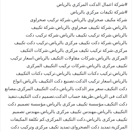
#شركة اعمال الدكت المركزي بالرياض
#شركة تكيفات مركزي بالرياض
شركة مكيف صحراوي بالرياض،شركة تركيب صحراوى
بالرياض،شركة تكييف صحراوي بالرياض،شركة تكييف
بالرياض،شركة تركيب تكييف بالرياض،شركة تركيب دكت
بالرياض،شركة دكت تكييف مركزى بالرياض،تركيب دكت تكييف
مركزى،شركة تركيب تكيف مركزى بالرياض،شركات التكيف
المركزى بالرياض،شركات مقاولات التكيف بالرياض،اسعار تركيب
تكييف مركزى بالرياض،شركات تركيب التكييف المركزى
بالرياض،تركيب دكتات التكييف بالرياض،تركيب دكتات التكييف
بالرياض،اسعار تركيب الدكت،تصنيع دكت التكييف بالرياض،انواع
دكت التكيف،سعر متر الدكت بالرياض،دكت التكييف المركزى،مصانع
الدكت فى الرياض،طريقة حساب الدكت،تصميم دكت التكيف،تنفيذ
دكت التكيف،مؤسسة تكييف مركزى بالرياض،مؤسسة تصميم دكت
التكييف بالرياض،مهندس تكييف مركزى بالرياض،مهندس تصميم
تكييف مركزى بالرياض،دكت التكيف المركزى،كم تكلفة المكيفات
المركزية،تمديد دكت الصحرواى،تمديد تكيف مركزى وتركيب دكت