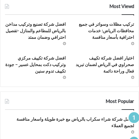
ف
Most Viewd
تركيب مظلات وسواتر في جميع
افضل شركة تصنيع وتركيب مداخن
محافظات الرياض: خدمات
بالرياض للمطاعم والمنازل -تفصيل
احترافية بأسعار منافسة
احترافي وضمان ممتد
اختيار افضل شركة تكييف
افضل شركة تكييف مركزي
صحراوي في الرياض لضمان تبريد
وتركيب دكت بمحايل عسير – جودة
فعال وراحة دائمة
تكييف تدوم سنين
Most Popular
افضل شركة شراء سكراب بالرياض مع خبرة طويلة واسعار منافسة
لجميع العملاء